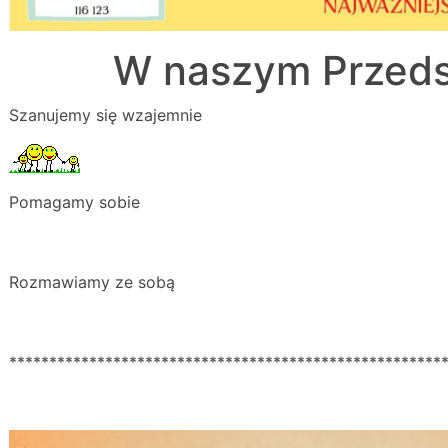
W naszym Przeds
Szanujemy się wzajemnie
Pomagamy sobie
Rozmawiamy ze sobą
******************************************************