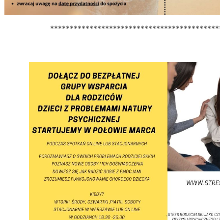
*******************************************